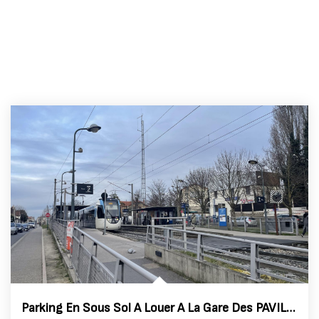
Parking En Sous Sol A Louer A La Gare Des PAVILLONS SOUS BO