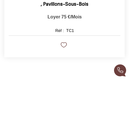
,
Pavillons-Sous-Bois
Loyer 75 €/mois
Réf :
TC1