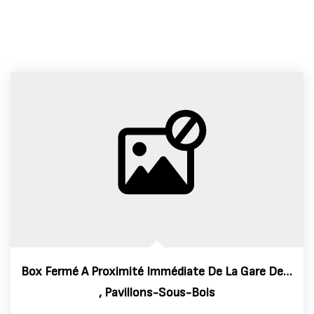
Box Fermé A Proximité Immédiate De La Gare Des Pavillons Sou
,
Pavillons-Sous-Bois