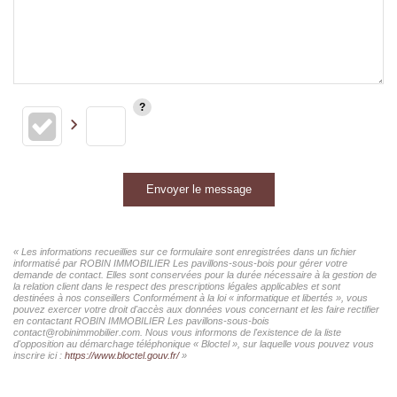
Envoyer le message
« Les informations recueillies sur ce formulaire sont enregistrées dans un fichier
informatisé par ROBIN IMMOBILIER Les pavillons-sous-bois pour gérer votre
demande de contact. Elles sont conservées pour la durée nécessaire à la gestion de
la relation client dans le respect des prescriptions légales applicables et sont
destinées à nos conseillers Conformément à la loi « informatique et libertés », vous
pouvez exercer votre droit d'accès aux données vous concernant et les faire rectifier
en contactant ROBIN IMMOBILIER Les pavillons-sous-bois
contact@robinimmobilier.com. Nous vous informons de l'existence de la liste
d'opposition au démarchage téléphonique « Bloctel », sur laquelle vous pouvez vous
inscrire ici :
https://www.bloctel.gouv.fr/
»