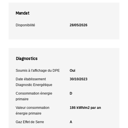
Mandat
Disponibilité
28/05/2026
Diagnostics
Soumis à l'affichage du DPE
Oui
Date établissement
30/10/2023
Diagnostic Energétique
Consommation énergie
D
primaire
Valeur consommation
186 kWh/m2 par an
énergie primaire
Gaz Effet de Serre
A