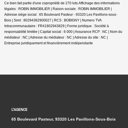
Ce bien fait partie d'une copropriété de 270 lots.Affichage des informations
légales : ROBIN IMMOBILIER | Raison sociale : ROBIN IMMOBILIER |
Adresse siège social : 65 Boulevard Pasteur - 93320 Les Pavillons-sous-
Bois | Siret : 80294382900027 | RCS : BOBIGNY | Numero TVA
Intracommunautaire : FR41802943829 | Forme juridique : Société à
responsabilité limitée | Capital social : 6 000 | Assurance RCP : NC | Nom du
médiateur : NC | Adresse du médiateur : NC | Adresse du site : NC |
Entreprise juridiquement et financièrement indépendante
L'AGENCE
65 Boulevard Pasteur, 93320 Les Pavillons-Sous-Bois