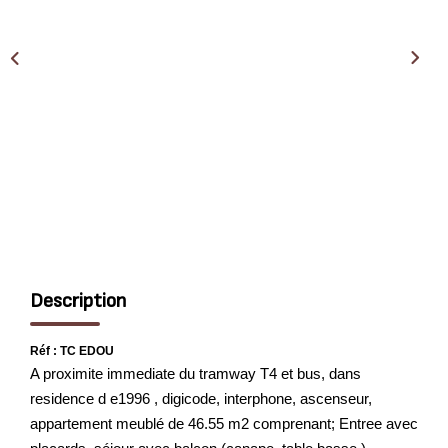
EXTRANET
Description
Réf : TC EDOU
A proximite immediate du tramway T4 et bus, dans
residence d e1996 , digicode, interphone, ascenseur,
appartement meublé de 46.55 m2 comprenant; Entree avec