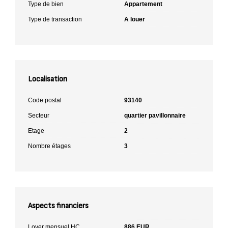
Type de bien
Appartement
Type de transaction
A louer
Localisation
Code postal
93140
Secteur
quartier pavillonnaire
Etage
2
Nombre étages
3
Aspects financiers
Loyer mensuel HC
886 EUR