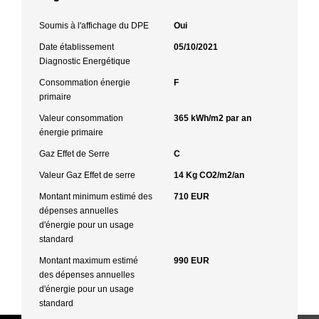
Soumis à l'affichage du DPE
Oui
Date établissement
05/10/2021
Diagnostic Energétique
Consommation énergie
F
primaire
Valeur consommation
365 kWh/m2 par an
énergie primaire
Gaz Effet de Serre
C
Valeur Gaz Effet de serre
14 Kg CO2/m2/an
Montant minimum estimé des
710 EUR
dépenses annuelles
d'énergie pour un usage
standard
Montant maximum estimé
990 EUR
des dépenses annuelles
d'énergie pour un usage
standard