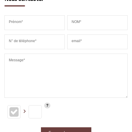
Prénom*
NOM*
N° de téléphone*
email*
Message*