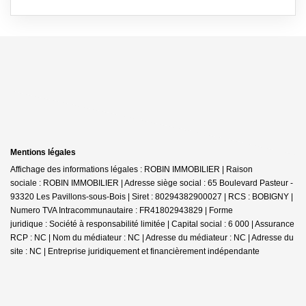
Mentions légales
Affichage des informations légales : ROBIN IMMOBILIER | Raison
sociale : ROBIN IMMOBILIER | Adresse siège social : 65 Boulevard Pasteur -
93320 Les Pavillons-sous-Bois | Siret : 80294382900027 | RCS : BOBIGNY |
Numero TVA Intracommunautaire : FR41802943829 | Forme
juridique : Société à responsabilité limitée | Capital social : 6 000 | Assurance
RCP : NC | Nom du médiateur : NC | Adresse du médiateur : NC | Adresse du
site : NC |
Entreprise juridiquement et financièrement indépendante