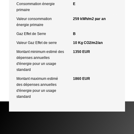
Consommation énergie
E
primaire
Valeur consommation
259 kWh/m2 par an
énergie primaire
Gaz Effet de Serre
B
Valeur Gaz Effet de serre
10 Kg CO2/m2/an
Montant minimum estimé des
1350 EUR
dépenses annuelles
d'énergie pour un usage
standard
Montant maximum estimé
1860 EUR
des dépenses annuelles
d'énergie pour un usage
standard