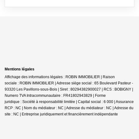
Mentions légales
Affichage des informations légales : ROBIN IMMOBILIER | Raison
sociale : ROBIN IMMOBILIER | Adresse siège social : 65 Boulevard Pasteur -
93320 Les Pavillons-sous-Bois | Siret : 80294382900027 | RCS : BOBIGNY |
Numero TVA Intracommunautaire : FR41802943829 | Forme
juridique : Société à responsabilité limitée | Capital social : 6 000 | Assurance
RCP : NC | Nom du médiateur : NC | Adresse du médiateur : NC | Adresse du
site : NC |
Entreprise juridiquement et financièrement indépendante