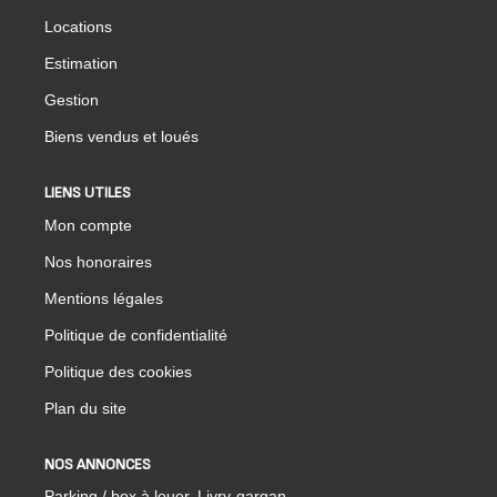
Locations
Estimation
Gestion
Biens vendus et loués
LIENS UTILES
Mon compte
Nos honoraires
Mentions légales
Politique de confidentialité
Politique des cookies
Plan du site
NOS ANNONCES
Parking / box à louer, Livry-gargan