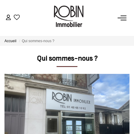
VENTES
Accueil
Qui sommes-nous ?
LOCATIONS
Qui sommes-nous ?
GESTION
ESTIMATION
AGENCE
CONTACT