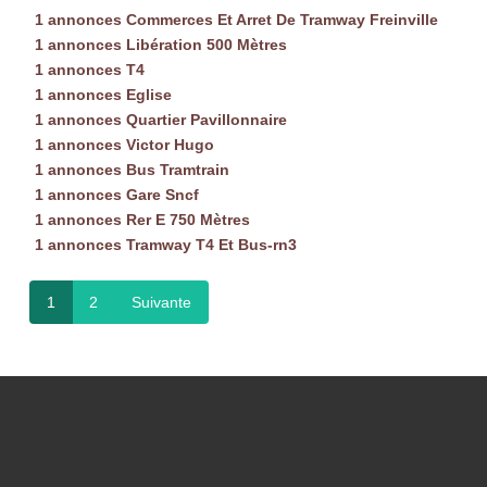
1 annonces Commerces Et Arret De Tramway Freinville
1 annonces Libération 500 Mètres
1 annonces T4
1 annonces Eglise
1 annonces Quartier Pavillonnaire
1 annonces Victor Hugo
1 annonces Bus Tramtrain
1 annonces Gare Sncf
1 annonces Rer E 750 Mètres
1 annonces Tramway T4 Et Bus-rn3
1
2
Suivante